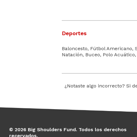
Deportes
Baloncesto, Fútbol Americano, 
Natación, Buceo, Polo Acuático, F
¿Notaste algo incorrecto? Si d
© 2026 Big Shoulders Fund. Todos los derechos
recervados.