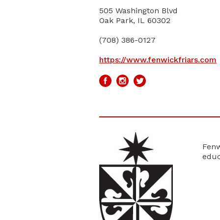
505 Washington Blvd
Oak Park, IL 60302
(708) 386-0127
https://www.fenwickfriars.com
Fenw
educ