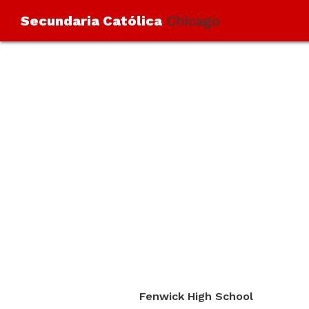
Secundaria Católica
Chicago
Fenwick High School