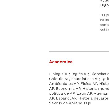
ayud
High
*El p
no in
como 
está 
Académica
Biología AP, Inglés AP, Ciencias
Cálculo AP, Estadísticas AP, Qu
Ambientales AP, Física AP, Hist
AP, Economía AP, Historia mundi
política de AP, Latin AP, Alemán
AP, Español AP, Historia del art
Sevicio de aprendizaje