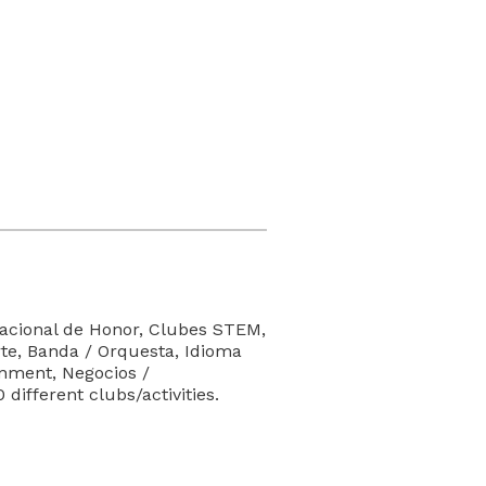
acional de Honor, Clubes STEM,
rte, Banda / Orquesta, Idioma
rnment, Negocios /
different clubs/activities.