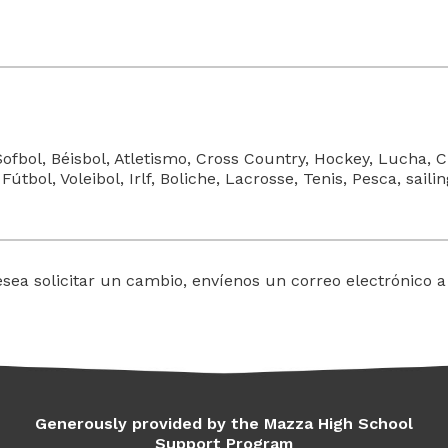
Sofbol, Béisbol, Atletismo, Cross Country, Hockey, Lucha,
útbol, Voleibol, Irlf, Boliche, Lacrosse, Tenis, Pesca, sail
esea solicitar un cambio, envíenos un correo electrónico 
Generously provided by the Mazza High School
Support Program