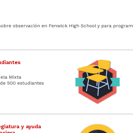
obre observación en Fenwick High School y para program
udiantes
ela Mixta
de 500 estudiantes
egiatura y ayuda
nciera