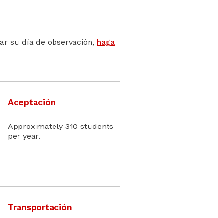
ar su día de observación,
haga
Aceptación
Approximately 310 students
per year.
Transportación