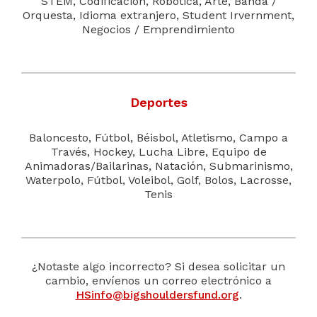
STEM, Codificación, Robótica, Arte, Banda /
Orquesta, Idioma extranjero, Student Irvernment,
Negocios / Emprendimiento
Deportes
Baloncesto, Fútbol, Béisbol, Atletismo, Campo a
Través, Hockey, Lucha Libre, Equipo de
Animadoras/Bailarinas, Natación, Submarinismo,
Waterpolo, Fútbol, Voleibol, Golf, Bolos, Lacrosse,
Tenis
¿Notaste algo incorrecto? Si desea solicitar un
cambio, envíenos un correo electrónico a
HSinfo@bigshouldersfund.org
.