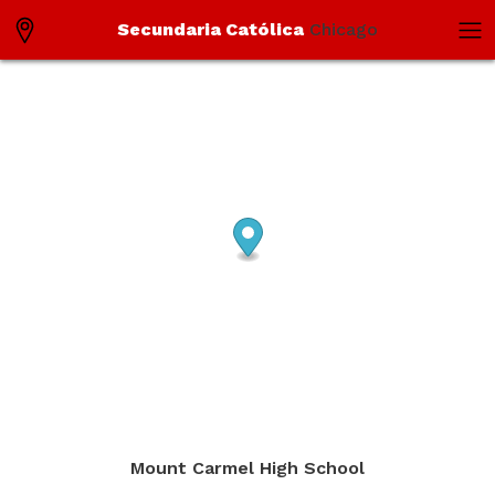
Secundaria Católica
Chicago
Mount Carmel High School