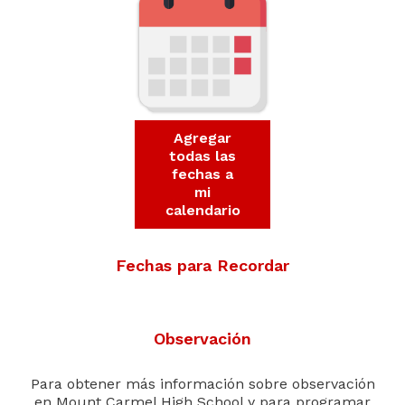
Agregar
todas las
fechas a
mi
calendario
Fechas para Recordar
Observación
Para obtener más información sobre observación
en Mount Carmel High School y para programar