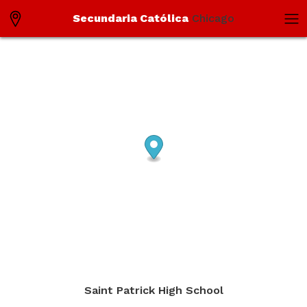
Secundaria Católica
Chicago
Saint Patrick High School