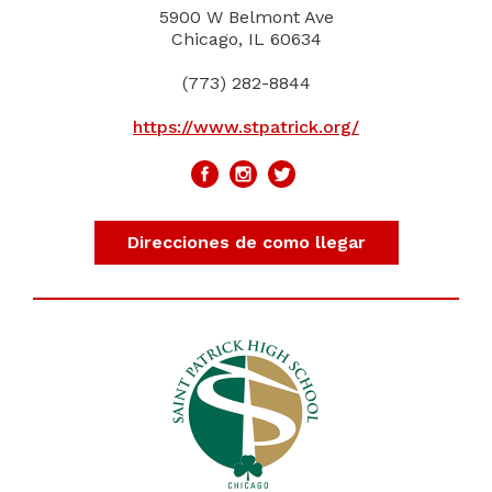
5900 W Belmont Ave
Chicago, IL 60634
(773) 282-8844
https://www.stpatrick.org/
Direcciones de como llegar